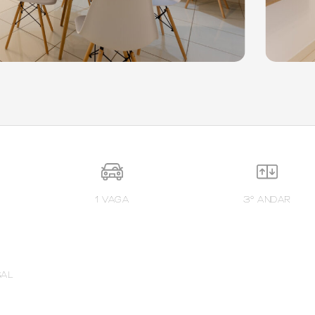
1 VAGA
3º ANDAR
SAL