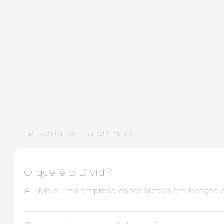
PERGUNTAS FREQUENTES
O que é a Divid?
A Divid é uma empresa especializada em locação d