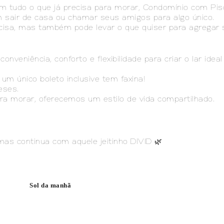
om tudo o que já precisa para morar, Condomínio com Pis
em sair de casa ou chamar seus amigos para algo único.
isa, mas também pode levar o que quiser para agregar 
eniência, conforto e flexibilidade para criar o lar ideal
 um único boleto inclusive tem faxina!
eses.
a morar, oferecemos um estilo de vida compartilhado.
as continua com aquele jeitinho DIVID 🌿
Sol da manhã