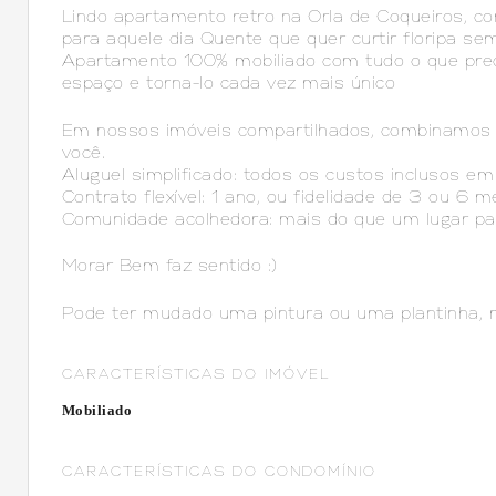
Lindo apartamento retro na Orla de Coqueiros, c
para aquele dia Quente que quer curtir floripa s
Apartamento 100% mobiliado com tudo o que prec
espaço e torna-lo cada vez mais único
Em nossos imóveis compartilhados, combinamos conv
você.
Aluguel simplificado: todos os custos inclusos em
Contrato flexível: 1 ano, ou fidelidade de 3 ou 6 m
Comunidade acolhedora: mais do que um lugar par
Morar Bem faz sentido :)
Pode ter mudado uma pintura ou uma plantinha, m
CARACTERÍSTICAS DO IMÓVEL
Mobiliado
CARACTERÍSTICAS DO CONDOMÍNIO