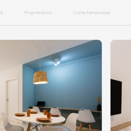
id
Proprietários
Curta temporada