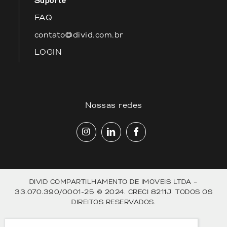
Suporte
FAQ
contato@divid.com.br
LOGIN
Nossas redes
DIVID COMPARTILHAMENTO DE IMOVEIS LTDA –
33.070.390/0001-25 © 2024. CRECI 8211J. TODOS OS
DIREITOS RESERVADOS.
Política de Privacidade