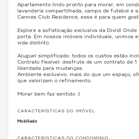
Apartamento lindo pronto para morar, em condo
lavanderia compartilhada, campo de futebol e s
Cannes Club Residence, esse é para quem gosta
Explore a sofisticação exclusiva da Divid! Onde
porta. Em nossos imóveis individuais, unimos ex
vida distinto.
Aluguel simplificado: todos os custos estão inc
Contrato flexível: desfrute de um contrato de
liberdade para mudanças.
Ambiente exclusivo: mais do que um espaço, ofe
que valorizam o refinamento.
Morar bem faz sentido :)
CARACTERÍSTICAS DO IMÓVEL
Mobiliado
CARACTERÍSTICAS DO CONDOMÍNIO