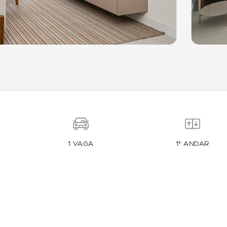
1 VAGA
1º ANDAR