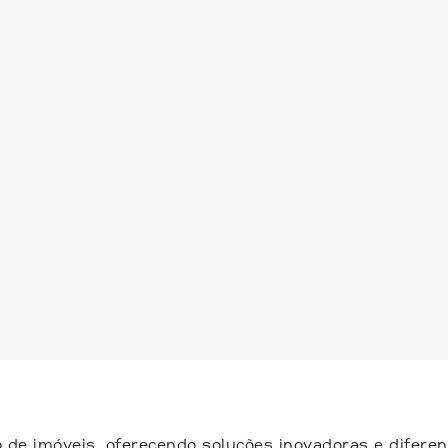
 de imóveis, oferecendo soluções inovadoras e difere