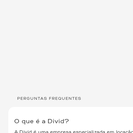
PERGUNTAS FREQUENTES
O que é a Divid?
A Divid é uma empresa especializada em locação