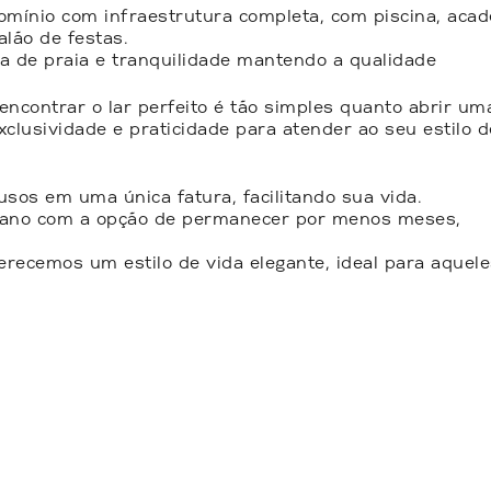
mínio com infraestrutura completa, com piscina, acad
alão de festas.
 de praia e tranquilidade mantendo a qualidade
 encontrar o lar perfeito é tão simples quanto abrir um
clusividade e praticidade para atender ao seu estilo d
lusos em uma única fatura, facilitando sua vida.
 1 ano com a opção de permanecer por menos meses,
recemos um estilo de vida elegante, ideal para aquel