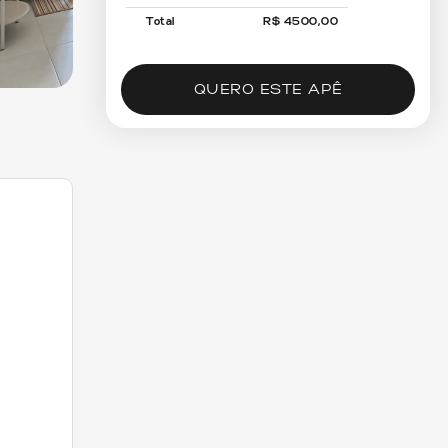
Total
R$
4500
,00
QUERO ESTE APÊ