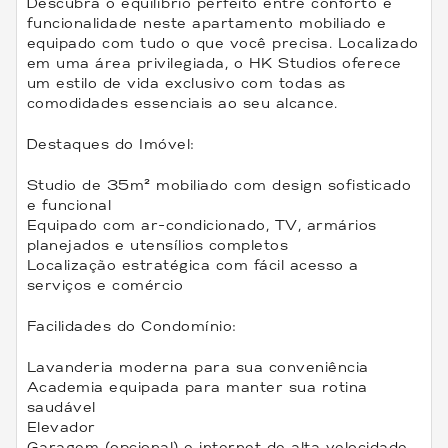
Descubra o equilíbrio perfeito entre conforto e
funcionalidade neste apartamento mobiliado e
equipado com tudo o que você precisa. Localizado
em uma área privilegiada, o HK Studios oferece
um estilo de vida exclusivo com todas as
comodidades essenciais ao seu alcance.
Destaques do Imóvel:
Studio de 35m² mobiliado com design sofisticado
e funcional
Equipado com ar-condicionado, TV, armários
planejados e utensílios completos
Localização estratégica com fácil acesso a
serviços e comércio
Facilidades do Condomínio:
Lavanderia moderna para sua conveniência
Academia equipada para manter sua rotina
saudável
Elevador
Garagem (opcional) e internet de alta velocidade