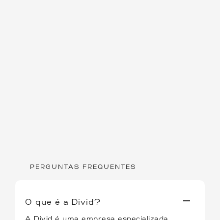
PERGUNTAS FREQUENTES
O que é a Divid?
A Divid é uma empresa especializada