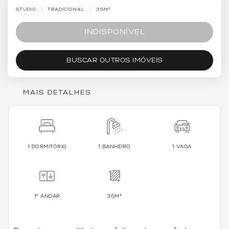
STUDIO
TRADICIONAL
35M²
INDISPONÍVEL
BUSCAR OUTROS IMÓVEIS
MAIS DETALHES
1 DORMITÓRIO
1 BANHEIRO
1 VAGA
1º ANDAR
35M²