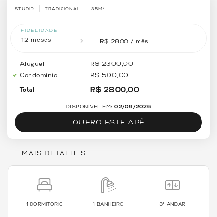
STUDIO
TRADICIONAL
35M²
FIDELIDADE
12 meses
R$ 2800 / mês
Aluguel
R$
2300
,00
Condomínio
R$
500
,00
R$
2800
,00
Total
DISPONÍVEL EM:
02/09/2026
QUERO ESTE APÊ
MAIS DETALHES
1 DORMITÓRIO
1 BANHEIRO
3º ANDAR