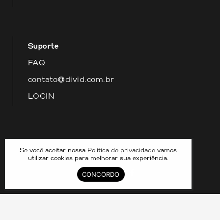
Suporte
FAQ
contato@divid.com.br
LOGIN
Nossas redes
Se você aceitar nossa
Política de privacidade
vamos
utilizar cookies para melhorar sua experiência.
CONCORDO