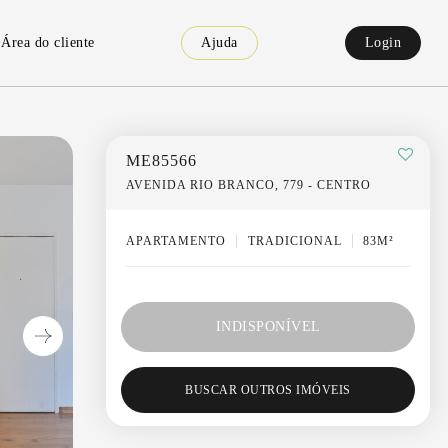
Área do cliente
Ajuda
Login
ME85566
AVENIDA RIO BRANCO, 779 - CENTRO
APARTAMENTO
TRADICIONAL
83M²
INDISPONÍVEL
BUSCAR OUTROS IMÓVEIS