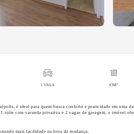
1 VAGA
83M²
nópolis, é ideal para quem busca conforto e praticidade em uma da
 1 suíte com varanda privativa e 2 vagas de garagem, o imóvel ofe
ionando mais facilidade na hora da mudança.