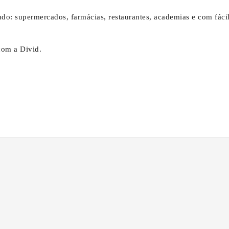
udo: supermercados, farmácias, restaurantes, academias e com fáci
com a Divid.