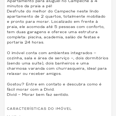
Apartamento para aluguel no Campeche a 4
minutos da praia a pé!
Desfrute do melhor do Campeche neste lindo
apartamento de 2 quartos, totalmente mobiliado
e pronto para morar. Localizado em frente à
praia, ele acomoda até 5 pessoas com conforto,
tem duas garagens e oferece uma estrutura
completa: piscina, academia, salão de festas e
portaria 24 horas.
O imóvel conta com ambientes integrados —
cozinha, sala e área de serviço —, dois dormitórios
(sendo uma suíte), dois banheiros e uma
charmosa varanda com churrasqueira, ideal para
relaxar ou receber amigos.
Gostou? Entre em contato e descubra como é
fácil morar com a Divid.
Divid – Morar bem faz sentido.
CARACTERÍSTICAS DO IMÓVEL