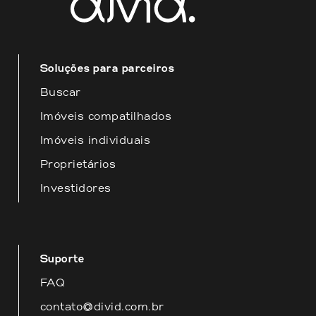
disposição para fornecer o melhor
atendimento possível.
Soluções para parceiros
Buscar
Imóveis compatilhados
Imóveis individuais
Proprietários
Investidores
Suporte
FAQ
contato@divid.com.br