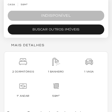
CASA
59M²
INDISPONÍVEL
BUSCAR OUTROS IMÓVEIS
MAIS DETALHES
2 DORMITÓRIOS
1 BANHEIRO
1 VAGA
1º ANDAR
59M²