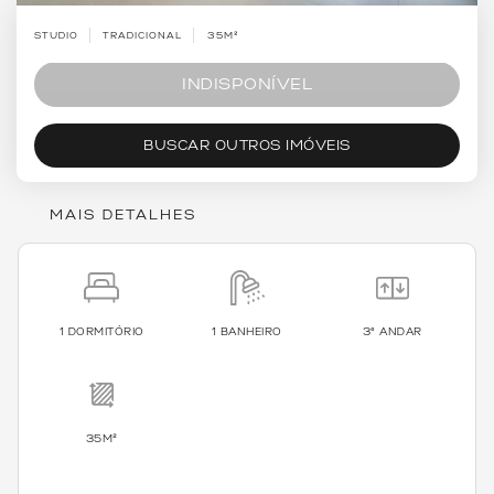
STUDIO
TRADICIONAL
35M²
INDISPONÍVEL
BUSCAR OUTROS IMÓVEIS
MAIS DETALHES
1 DORMITÓRIO
1 BANHEIRO
3º ANDAR
35M²