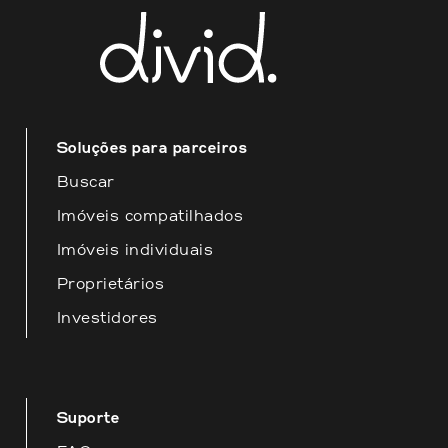
Esperamos que essas informações
sejam úteis para você! Estamos à
disposição para fornecer o melhor
atendimento possível.
Soluções para parceiros
Buscar
Imóveis compatilhados
Imóveis individuais
Proprietários
Investidores
Suporte