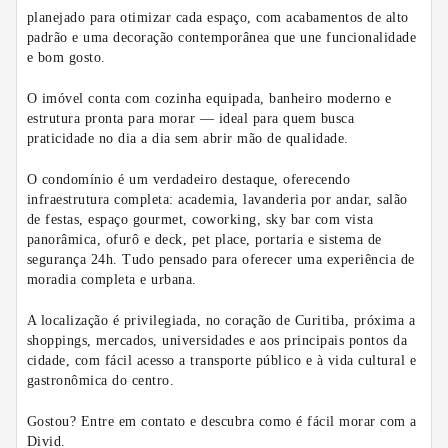
planejado para otimizar cada espaço, com acabamentos de alto
padrão e uma decoração contemporânea que une funcionalidade
e bom gosto.
O imóvel conta com cozinha equipada, banheiro moderno e
estrutura pronta para morar — ideal para quem busca
praticidade no dia a dia sem abrir mão de qualidade.
O condomínio é um verdadeiro destaque, oferecendo
infraestrutura completa: academia, lavanderia por andar, salão
de festas, espaço gourmet, coworking, sky bar com vista
panorâmica, ofurô e deck, pet place, portaria e sistema de
segurança 24h. Tudo pensado para oferecer uma experiência de
moradia completa e urbana.
A localização é privilegiada, no coração de Curitiba, próxima a
shoppings, mercados, universidades e aos principais pontos da
cidade, com fácil acesso a transporte público e à vida cultural e
gastronômica do centro.
Gostou? Entre em contato e descubra como é fácil morar com a
Divid.