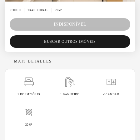
STUDIO
TRADICIONAL
20M²
INDISPONÍVEL
BUSCAR OUTROS IMÓVEIS
MAIS DETALHES
1 DORMITÓRIO
1 BANHEIRO
-3º ANDAR
20M²