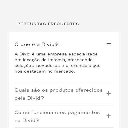
PERGUNTAS FREQUENTES
O que é a Divid?
A Divid é uma empresa especializada
em locação de imóveis, oferecendo
soluções inovadoras e diferenciais que
nos destacam no mercado.
Quais são os produtos oferecidos
pela Divid?
Oferecemos três tipos de produtos:
Como funcionam os pagamentos
Coliving
: Quartos individuais por
na Divid?
assinatura em imóveis