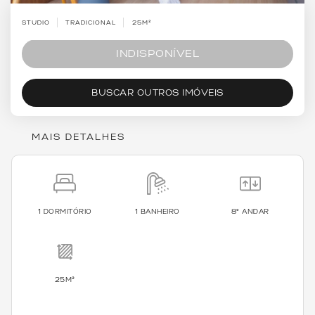
STUDIO
TRADICIONAL
25M²
INDISPONÍVEL
BUSCAR OUTROS IMÓVEIS
MAIS DETALHES
1 DORMITÓRIO
1 BANHEIRO
8º ANDAR
25M²