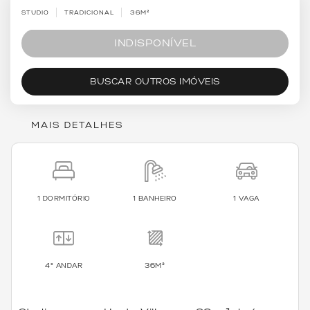
STUDIO
TRADICIONAL
36M²
INDISPONÍVEL
BUSCAR OUTROS IMÓVEIS
MAIS DETALHES
1 DORMITÓRIO
1 BANHEIRO
1 VAGA
4º ANDAR
36M²