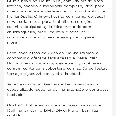
Studio novo no Haute Ville, com 36 m² de área
interna, sacada e mobiliário completo, ideal para
quem busca praticidade e conforto no Centro de
Florianópolis. O imóvel conta com cama de casal
nova, sofá, mesa para trabalho e refeições,
cozinha equipada, geladeira, varando com
churrasqueira, máquina lava e seca, ar-
condicionado e chuveiro a gás, pronto para
morar.
Localizado atrás da Avenida Mauro Ramos, o
condomínio oferece fácil acesso à Beira-Mar
Norte, mercados, shoppings e serviços. A área
comum conta com cobertura com salão de festas,
terraço e jacuzzi com vista da cidade.
Ao alugar com a Divid, você tem atendimento
especializado, suporte de manutenção e contratos
flexíveis.
Gostou? Entre em contato e descubra como é
fácil morar com a Divid. Divid. Morar bem faz
sentido.