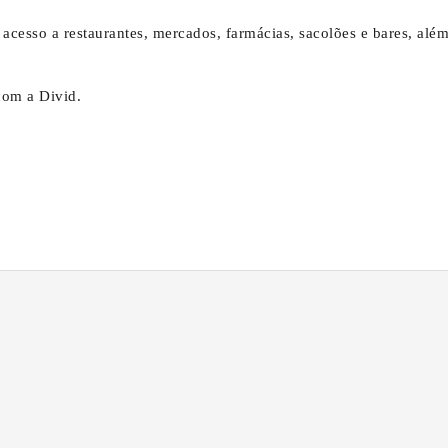
cesso a restaurantes, mercados, farmácias, sacolões e bares, alé
com a Divid.