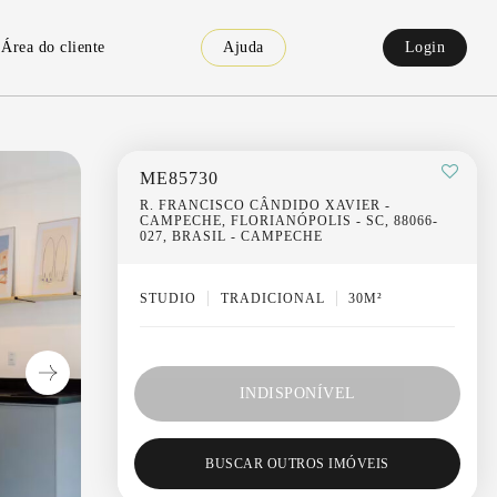
Área do cliente
Ajuda
Login
ME85730
R. FRANCISCO CÂNDIDO XAVIER -
CAMPECHE, FLORIANÓPOLIS - SC, 88066-
027, BRASIL - CAMPECHE
STUDIO
TRADICIONAL
30M²
INDISPONÍVEL
BUSCAR OUTROS IMÓVEIS