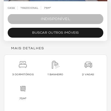
CASA
TRADICIONAL
75M²
INDISPONÍVEL
BUSCAR OUTROS IMÓVEIS
MAIS DETALHES
3 DORMITÓRIOS
1 BANHEIRO
2 VAGAS
75M²