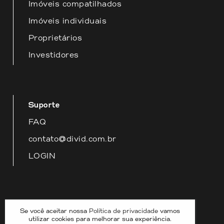
Imóveis compatilhados
Imóveis individuais
Proprietários
Investidores
Suporte
FAQ
contato@divid.com.br
LOGIN
Nossas redes
Se você aceitar nossa
Política de privacidade
vamos
utilizar cookies para melhorar sua experiência.