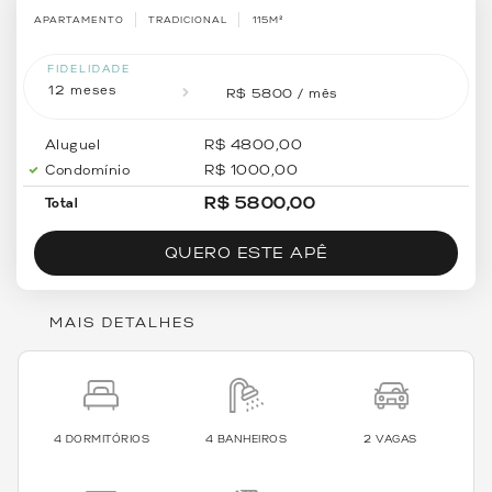
APARTAMENTO
TRADICIONAL
115M²
FIDELIDADE
12 meses
R$ 5800 / mês
Aluguel
R$
4800
,00
Condomínio
R$
1000
,00
R$
5800
,00
Total
QUERO ESTE APÊ
MAIS DETALHES
4 DORMITÓRIOS
4 BANHEIROS
2 VAGAS