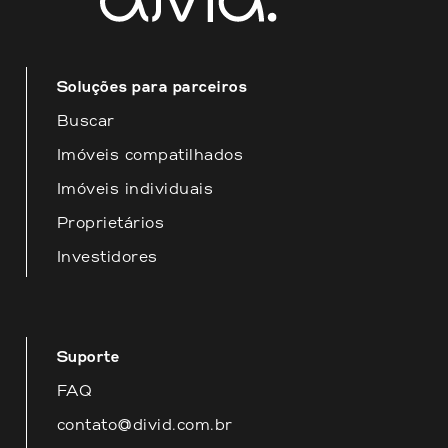
disposição para fornecer o melhor
atendimento possível.
Soluções para parceiros
Buscar
Imóveis compatilhados
Imóveis individuais
Proprietários
Investidores
Suporte
FAQ
contato@divid.com.br