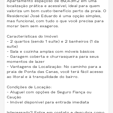
Apartamento espaçoso de 89,43m2 em uma
localização prática e acessível, ideal para quem
valoriza um bom custo-benefício perto da praia. O
Residencial José Eduardo é uma opção simples,
mas funcional, com tudo o que você precisa para
morar bem sem exageros.
Características do Imóvel:
- 2 quartos (sendo 1 suíte) e 2 banheiros (1 da
suíte)
- Sala e cozinha amplas com móveis básicos
- Garagem coberta e churrasqueira para seus
momentos de lazer
- Vantagens da Localização: No caminho para a
praia de Ponta das Canas, você terá fácil acesso
ao litoral e à tranquilidade do bairro.
Condições de Locação:
- Aluguel com opções de Seguro Fiança ou
Caução
- Imóvel disponível para entrada imediata
Interessado? Entre em contato e descubra como