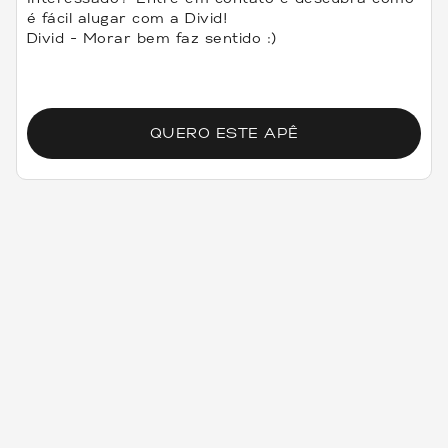
é fácil alugar com a Divid!
Divid - Morar bem faz sentido :)
QUERO ESTE APÊ