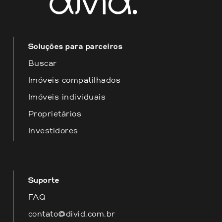
disposição para fornecer o melhor
atendimento possível.
Soluções para parceiros
Buscar
Imóveis compatilhados
Imóveis individuais
Proprietários
Investidores
Suporte
FAQ
contato@divid.com.br