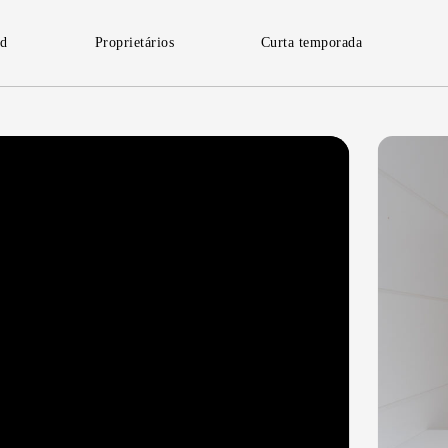
id
Proprietários
Curta temporada