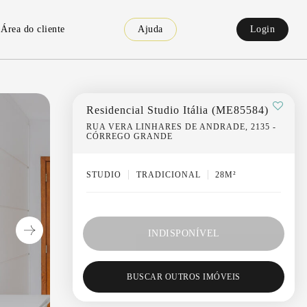
Área do cliente
Ajuda
Login
Residencial Studio Itália (ME85584)
RUA VERA LINHARES DE ANDRADE, 2135 -
CÓRREGO GRANDE
STUDIO
TRADICIONAL
28M²
INDISPONÍVEL
BUSCAR OUTROS IMÓVEIS