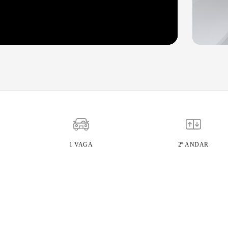
1 VAGA
2º ANDAR