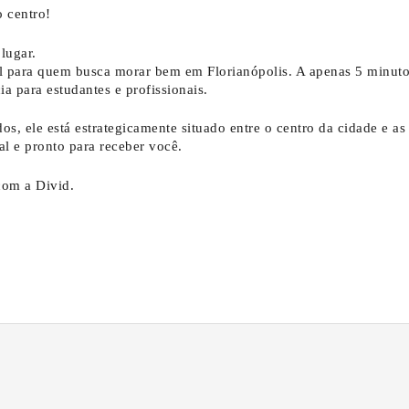
o centro!
lugar.
al para quem busca morar bem em Florianópolis. A apenas 5 minut
a para estudantes e profissionais.
s, ele está estrategicamente situado entre o centro da cidade e as
al e pronto para receber você.
com a Divid.