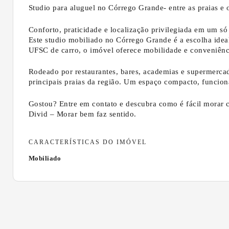
Studio para aluguel no Córrego Grande- entre as praias e 
Conforto, praticidade e localização privilegiada em um só 
Este studio mobiliado no Córrego Grande é a escolha ide
UFSC de carro, o imóvel oferece mobilidade e conveniênci
Rodeado por restaurantes, bares, academias e supermercado
principais praias da região. Um espaço compacto, funcion
Gostou? Entre em contato e descubra como é fácil morar 
Divid – Morar bem faz sentido.
CARACTERÍSTICAS DO IMÓVEL
Mobiliado