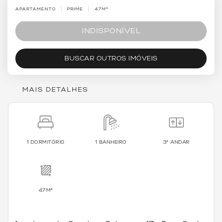
APARTAMENTO
PRIME
47M²
INDISPONÍVEL
BUSCAR OUTROS IMÓVEIS
MAIS DETALHES
1 DORMITÓRIO
1 BANHEIRO
3º ANDAR
47M²