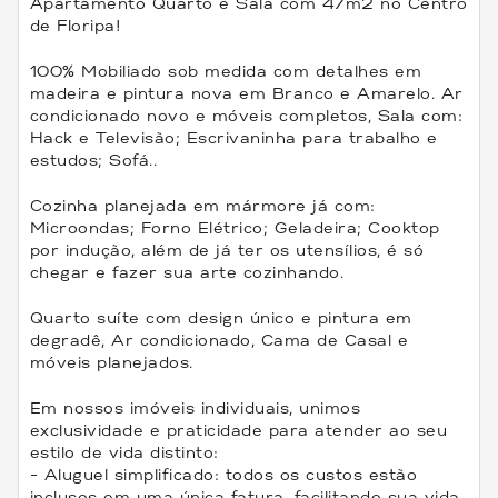
Apartamento Quarto e Sala com 47m2 no Centro
de Floripa!
100% Mobiliado sob medida com detalhes em
madeira e pintura nova em Branco e Amarelo. Ar
condicionado novo e móveis completos, Sala com:
Hack e Televisão; Escrivaninha para trabalho e
estudos; Sofá..
Cozinha planejada em mármore já com:
Microondas; Forno Elétrico; Geladeira; Cooktop
por indução, além de já ter os utensílios, é só
chegar e fazer sua arte cozinhando.
Quarto suíte com design único e pintura em
degradê, Ar condicionado, Cama de Casal e
móveis planejados.
Em nossos imóveis individuais, unimos
exclusividade e praticidade para atender ao seu
estilo de vida distinto:
- Aluguel simplificado: todos os custos estão
inclusos em uma única fatura, facilitando sua vida.