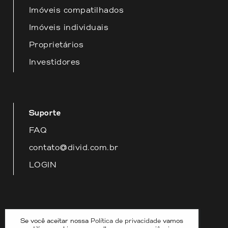
Imóveis compatilhados
Imóveis individuais
Proprietários
Investidores
Suporte
FAQ
contato@divid.com.br
LOGIN
Nossas redes
Se você aceitar nossa
Política de privacidade
vamos