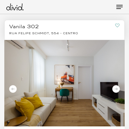
Skip
Men
to
main
content
Vanila 302
RUA FELIPE SCHMIDT, 554 - CENTRO