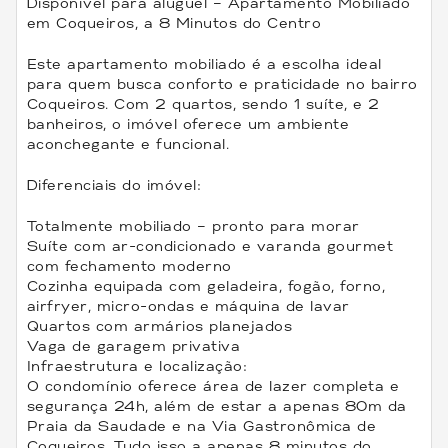
Disponível para aluguel – Apartamento Mobiliado
em Coqueiros, a 8 Minutos do Centro
Este apartamento mobiliado é a escolha ideal
para quem busca conforto e praticidade no bairro
Coqueiros. Com 2 quartos, sendo 1 suíte, e 2
banheiros, o imóvel oferece um ambiente
aconchegante e funcional.
Diferenciais do imóvel:
Totalmente mobiliado – pronto para morar
Suíte com ar-condicionado e varanda gourmet
com fechamento moderno
Cozinha equipada com geladeira, fogão, forno,
airfryer, micro-ondas e máquina de lavar
Quartos com armários planejados
Vaga de garagem privativa
Infraestrutura e localização:
O condomínio oferece área de lazer completa e
segurança 24h, além de estar a apenas 80m da
Praia da Saudade e na Via Gastronômica de
Coqueiros. Tudo isso a apenas 8 minutos do