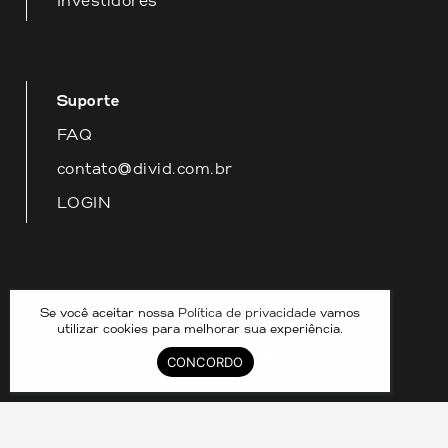
Investidores
Suporte
FAQ
contato@divid.com.br
LOGIN
Nossas redes
Se você aceitar nossa
Política de privacidade
vamos
utilizar cookies para melhorar sua experiência.
CONCORDO