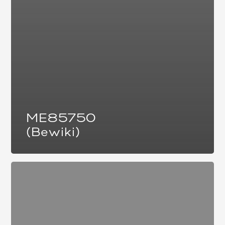
ME85750
(Bewiki)