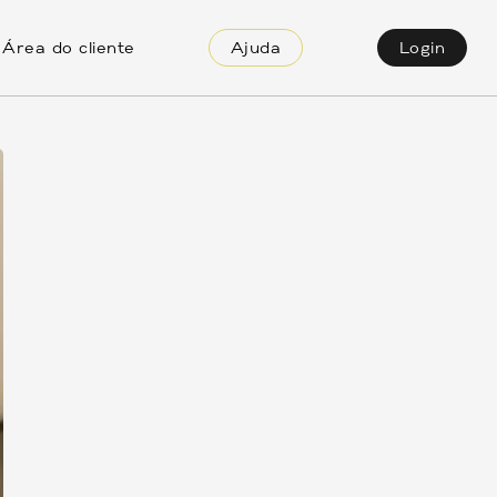
Área do cliente
Ajuda
Login